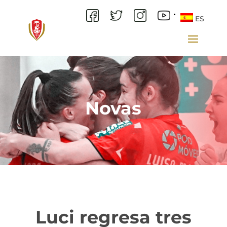
ES
Novas
Luci regresa tres