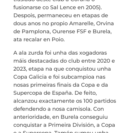
fusionarse co Sal Lence en 2005).
Despois, permaneceu en etapas de
dous anos no propio Amarelle, Orvina
de Pamplona, Ourense FSF e Burela,
ata recalar en Poio.
A ala zurda foi unha das xogadoras
máis destacadas do club entre 2020 e
2023, etapa na que conquistou unha
Copa Galicia e foi subcampioa nas
nosas primeiras finais da Copa e da
Supercopa de España. De feito,
alcanzou exactamente os 100 partidos
defendendo a nosa camisola. Con
anterioridade, en Burela conseguiu
conquistar a Primeira División, a Copa
e a Supercopa. Tamén sumou unha