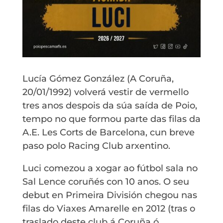
Lucía Gómez González (A Coruña,
20/01/1992) volverá vestir de vermello
tres anos despois da súa saída de Poio,
tempo no que formou parte das filas da
A.E. Les Corts de Barcelona, cun breve
paso polo Racing Club arxentino.
Luci comezou a xogar ao fútbol sala no
Sal Lence coruñés con 10 anos. O seu
debut en Primeira División chegou nas
filas do Viaxes Amarelle en 2012 (tras o
traslado deste club á Coruña ó