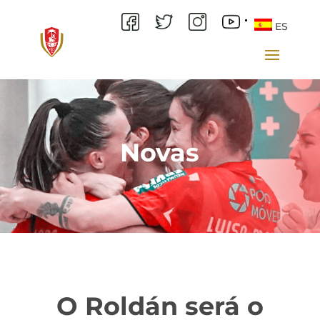
ES
Novas
O Roldán será o