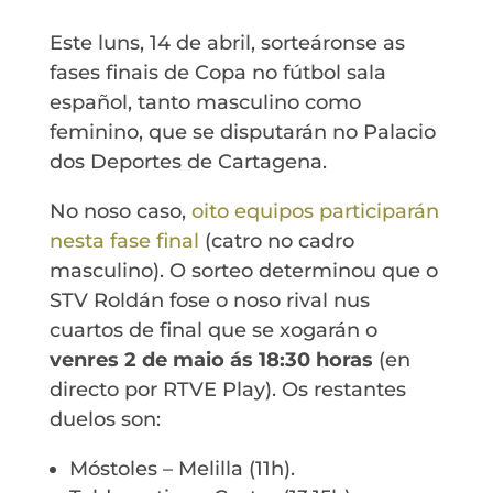
Este luns, 14 de abril, sorteáronse as
fases finais de Copa no fútbol sala
español, tanto masculino como
feminino, que se disputarán no Palacio
dos Deportes de Cartagena.
No noso caso,
oito equipos participarán
nesta fase final
(catro no cadro
masculino). O sorteo determinou que o
STV Roldán fose o noso rival nus
cuartos de final que se xogarán o
venres 2 de maio ás 18:30 horas
(en
directo por RTVE Play). Os restantes
duelos son:
Móstoles – Melilla (11h).