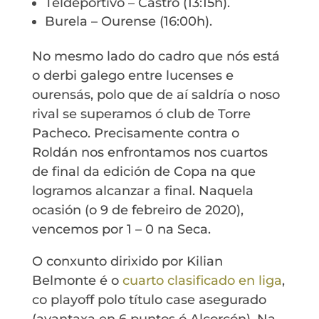
Teldeportivo – Castro (13:15h).
Burela – Ourense (16:00h).
No mesmo lado do cadro que nós está
o derbi galego entre lucenses e
ourensás, polo que de aí saldría o noso
rival se superamos ó club de Torre
Pacheco. Precisamente contra o
Roldán nos enfrontamos nos cuartos
de final da edición de Copa na que
logramos alcanzar a final. Naquela
ocasión (o 9 de febreiro de 2020),
vencemos por 1 – 0 na Seca.
O conxunto dirixido por Kilian
Belmonte é o
cuarto clasificado en liga
,
co playoff polo título case asegurado
(avantaxa en 6 puntos ó Alcorcón). Na