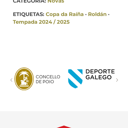
CATEGORÍA:
Novas
ETIQUETAS:
Copa da Raíña
·
Roldán
·
Tempada 2024 / 2025