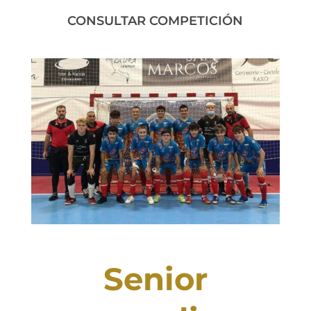
CONSULTAR COMPETICIÓN
Senior