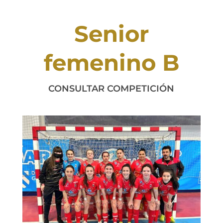
Senior
femenino B
CONSULTAR COMPETICIÓN