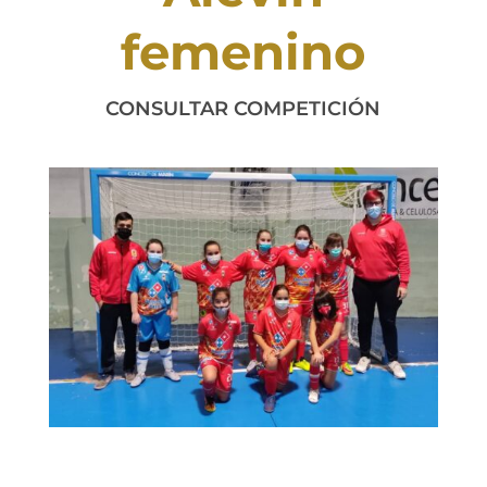
femenino
CONSULTAR COMPETICIÓN