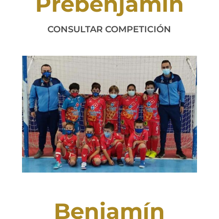
Prebenjamín
CONSULTAR COMPETICIÓN
Benjamín