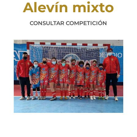
Alevín mixto
CONSULTAR COMPETICIÓN