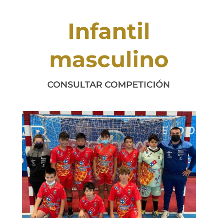
Infantil
masculino
CONSULTAR COMPETICIÓN