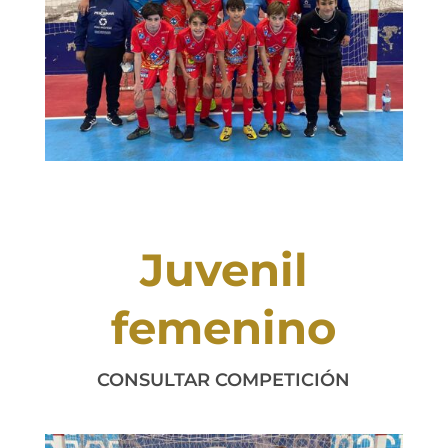
Juvenil
femenino
CONSULTAR COMPETICIÓN