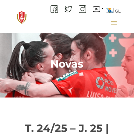
GL
Novas
T. 24/25 – J. 25 |