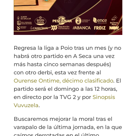
Regresa la liga a Poio tras un mes (y no
habrá otro partido en A Seca una vez
más hasta cinco semanas después)
con otro derbi, esta vez frente al
Ourense Ontime, décimo clasificado
. El
partido será el domingo a las 12 horas,
en directo por la TVG 2 y por
Sinopsis
Vuvuzela
.
Buscaremos mejorar la moral tras el
varapalo de la última jornada, en la que
caímos derrotadas en el último