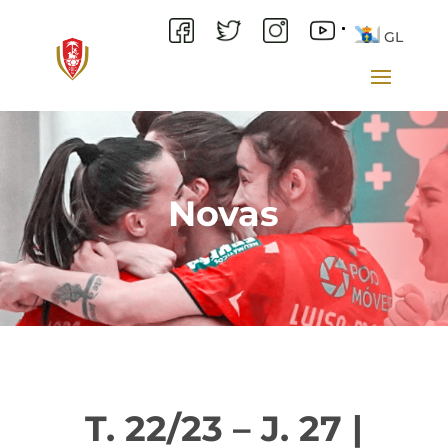
GL
Novas
T. 22/23 – J. 27 |