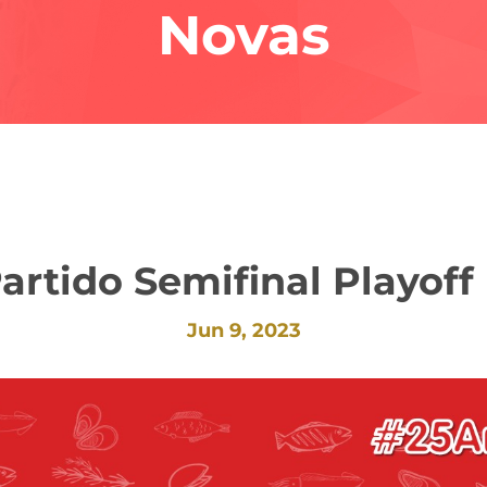
Novas
 Partido Semifinal Playoff
Jun 9, 2023