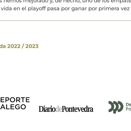
tas hemos mejorado y, de hecho, uno de los empate
 vida en el playoff pasa por ganar por primera vez 
a 2022 / 2023