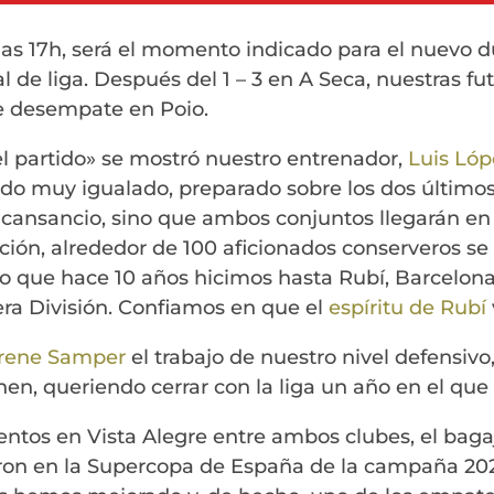
as 17h, será el momento indicado para el nuevo due
l de liga. Después del 1 – 3 en A Seca, nuestras fu
de desempate en Poio.
 partido» se mostró nuestro entrenador,
Luis Lóp
do muy igualado, preparado sobre los dos últimos
cansancio, sino que ambos conjuntos llegarán en 
ción, alrededor de 100 aficionados conserveros se
 que hace 10 años hicimos hasta Rubí, Barcelona,
era División. Confiamos en que el
espíritu de Rubí
Irene Samper
el trabajo de nuestro nivel defensivo, 
n, queriendo cerrar con la liga un año en el que
ntos en Vista Alegre entre ambos clubes, el bagaje
n en la Supercopa de España de la campaña 2020 /