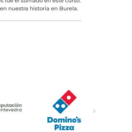
s fue el sumado en este curso.
en nuestra historia en Burela.