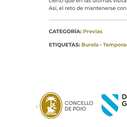
cierto que en las últimas visi
Así, el reto de mantenerse con
CATEGORÍA:
Previas
ETIQUETAS:
Burela
·
Temporad