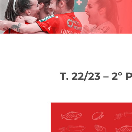
T. 22/23 – 2º