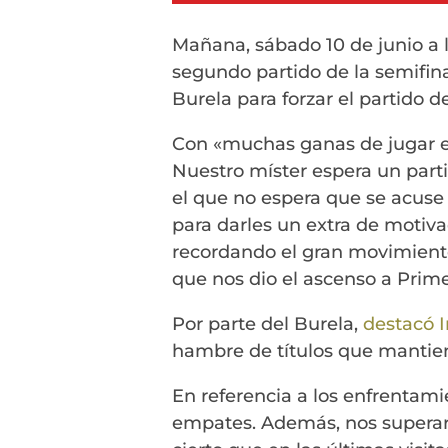
Mañana, sábado 10 de junio a l
segundo partido de la semifina
Burela para forzar el partido 
Con «muchas ganas de jugar el
Nuestro míster espera un parti
el que no espera que se acuse 
para darles un extra de motiva
recordando el gran movimiento
que nos dio el ascenso a Prim
Por parte del Burela,
destacó 
hambre de títulos que mantiene
En referencia a los enfrentamie
empates. Además, nos superaro