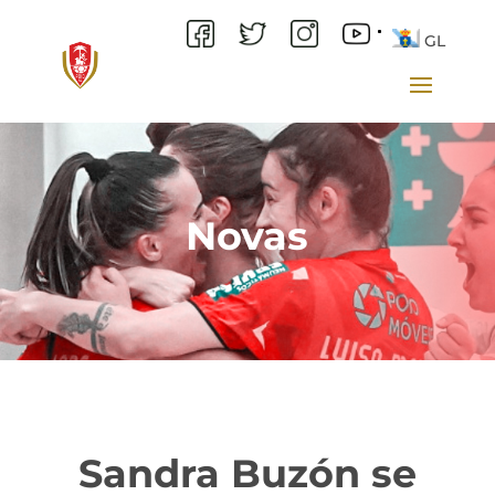
GL
Novas
Sandra Buzón se