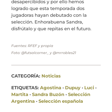
desapercibidos y por ello hemos
logrado que esta temporada dos
jugadoras hayan debutado con la
selección. Enhorabuena Sandra,
disfrútalo y que repitas en el futuro.
Fuentes: RFEF y propia
Foto: @futsalcorner_ y @mrrobles21
CATEGORÍA:
Noticias
ETIQUETAS:
Agostina
·
Dupuy
·
Luci
·
Martita
·
Sandra Buzón
·
Selección
Argentina
·
Selección española