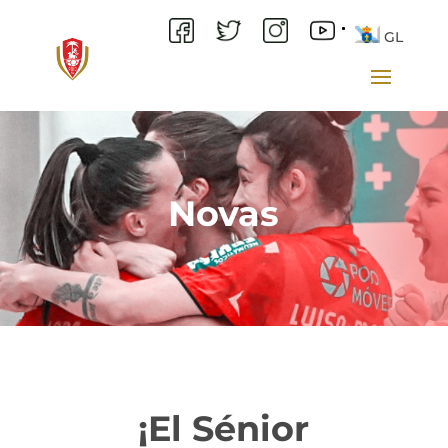
GL
Novas
¡El Sénior