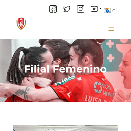
GL
Filial Femenino