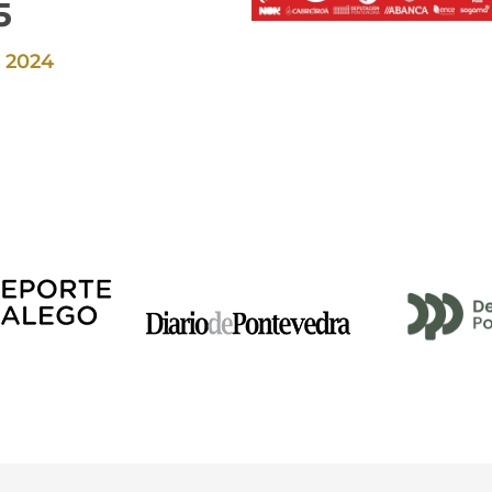
5
, 2024