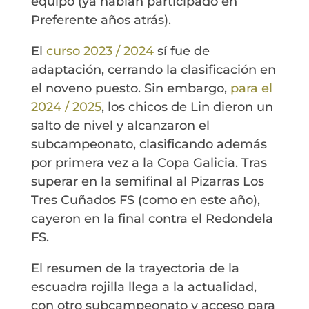
equipo (ya habían participado en
Preferente años atrás).
El
curso 2023 / 2024
sí fue de
adaptación, cerrando la clasificación en
el noveno puesto. Sin embargo,
para el
2024 / 2025
, los chicos de Lin dieron un
salto de nivel y alcanzaron el
subcampeonato, clasificando además
por primera vez a la Copa Galicia. Tras
superar en la semifinal al Pizarras Los
Tres Cuñados FS (como en este año),
cayeron en la final contra el Redondela
FS.
El resumen de la trayectoria de la
escuadra rojilla llega a la actualidad,
con otro subcampeonato y acceso para