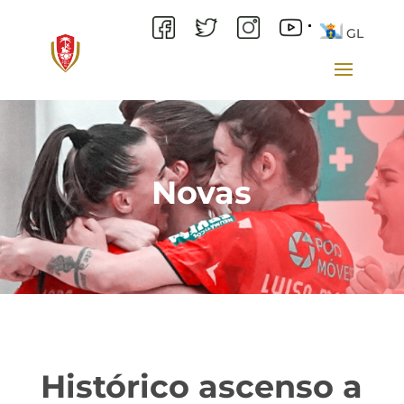
GL
Novas
Histórico ascenso a