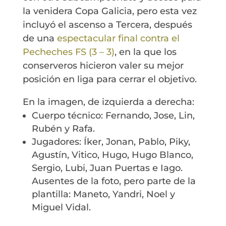
la venidera Copa Galicia, pero esta vez
incluyó el ascenso a Tercera, después
de una
espectacular final contra el
Pecheches FS (3 – 3)
, en la que los
conserveros hicieron valer su mejor
posición en liga para cerrar el objetivo.
En la imagen, de izquierda a derecha:
Cuerpo técnico: Fernando, Jose, Lin,
Rubén y Rafa.
Jugadores: Íker, Jonan, Pablo, Piky,
Agustín, Vitico, Hugo, Hugo Blanco,
Sergio, Lubi, Juan Puertas e Iago.
Ausentes de la foto, pero parte de la
plantilla: Maneto, Yandri, Noel y
Miguel Vidal.